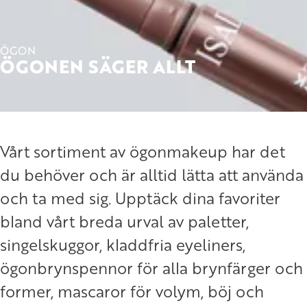
ÖGON
ÖGONEN SÄGER ALLT
Vårt sortiment av ögonmakeup har det
du behöver och är alltid lätta att använda
och ta med sig. Upptäck dina favoriter
bland vårt breda urval av paletter,
singelskuggor, kladdfria eyeliners,
ögonbrynspennor för alla brynfärger och
former, mascaror för volym, böj och