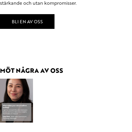
stärkande och utan kompromisser.
BLI EN AV OSS
MÖT NÅGRA AV OSS