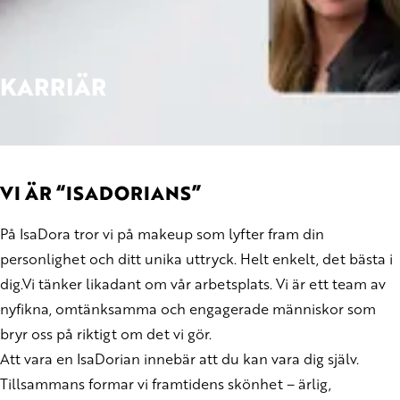
KARRIÄR
VI ÄR “ISADORIANS”
På IsaDora tror vi på makeup som lyfter fram din
personlighet och ditt unika uttryck. Helt enkelt, det bästa i
dig.Vi tänker likadant om vår arbetsplats. Vi är ett team av
nyfikna, omtänksamma och engagerade människor som
bryr oss på riktigt om det vi gör.
Att vara en IsaDorian innebär att du kan vara dig själv.
Tillsammans formar vi framtidens skönhet – ärlig,