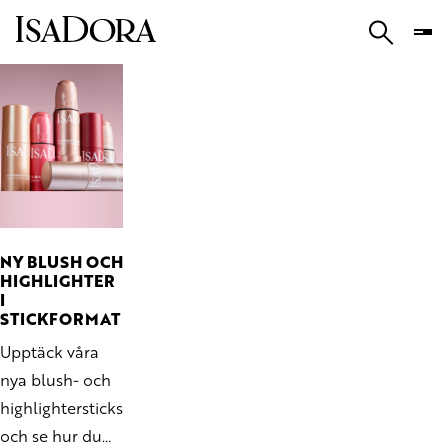
NY BLUSH OCH
HIGHLIGHTER
I
STICKFORMAT
Upptäck våra
nya blush- och
highlightersticks
och se hur du