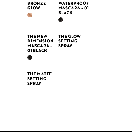
BRONZE
WATERPROOF
GLOW
MASCARA - 01
BLACK
THE NEW
THE GLOW
DIMENSION
SETTING
MASCARA -
SPRAY
01 BLACK
THE MATTE
SETTING
SPRAY