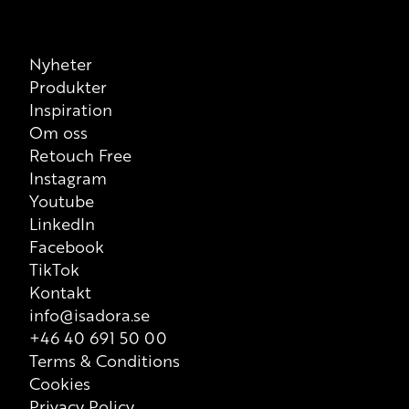
Nyheter
Produkter
Inspiration
Om oss
Retouch Free
Instagram
Youtube
LinkedIn
Facebook
TikTok
Kontakt
info@isadora.se
+46 40 691 50 00
Terms & Conditions
Cookies
Privacy Policy